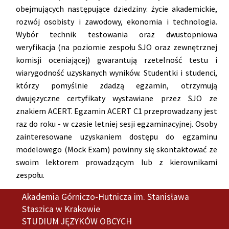
obejmujących następujące dziedziny: życie akademickie,
rozwój osobisty i zawodowy, ekonomia i technologia.
Wybór technik testowania oraz dwustopniowa
weryfikacja (na poziomie zespołu SJO oraz zewnętrznej
komisji oceniającej) gwarantują rzetelność testu i
wiarygodność uzyskanych wyników. Studentki i studenci,
którzy pomyślnie zdadzą egzamin, otrzymują
dwujęzyczne certyfikaty wystawiane przez SJO ze
znakiem ACERT. Egzamin ACERT C1 przeprowadzany jest
raz do roku - w czasie letniej sesji egzaminacyjnej. Osoby
zainteresowane uzyskaniem dostępu do egzaminu
modelowego (Mock Exam) powinny się skontaktować ze
swoim lektorem prowadzącym lub z kierownikami
zespołu.
Akademia Górniczo-Hutnicza im. Stanisława
Staszica w Krakowie
STUDIUM JĘZYKÓW OBCYCH