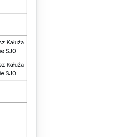
sz Kałuża
ie SJO
sz Kałuża
ie SJO