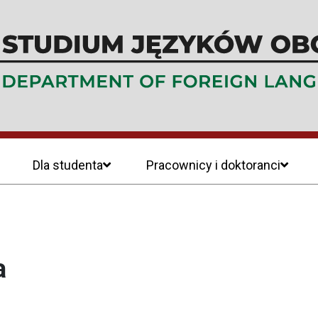
Dla studenta
Pracownicy i doktoranci
a