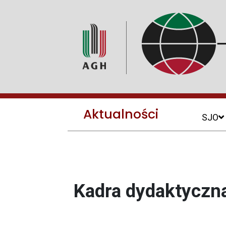
Aktualności
SJO
Kadra dydaktyczn