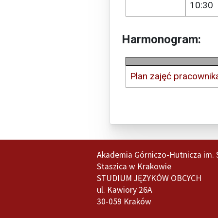
10:30
Harmonogram:
Plan zajęć pracownik
Akademia Górniczo-Hutnicza im. 
Staszica w Krakowie
STUDIUM JĘZYKÓW OBCYCH
ul. Kawiory 26A
30-059 Kraków